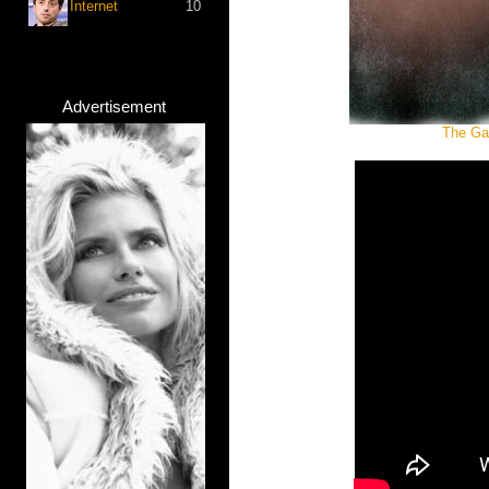
Internet
10
Advertisement
The Ga