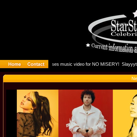
 Madonna a
Ne