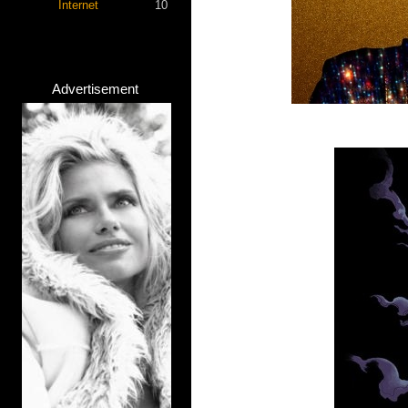
Internet
10
Advertisement