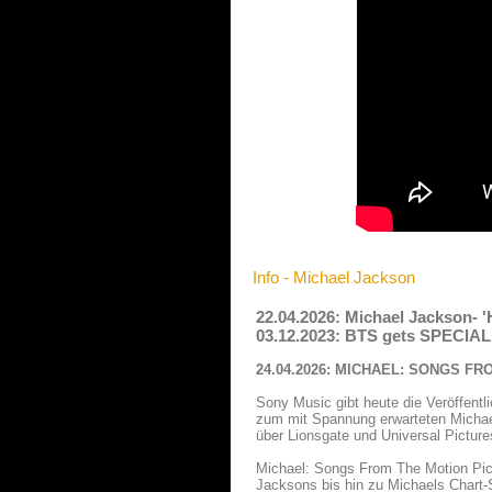
Info - Michael Jackson
22.04.2026: Michael Jackson- 
03.12.2023: BTS gets SPECIAL
24.04.2026: MICHAEL: SONGS FROM
Sony Music gibt heute die Veröffentl
zum mit Spannung erwarteten Michael
über Lionsgate und Universal Picture
Michael: Songs From The Motion Pict
Jacksons bis hin zu Michaels Chart-Sp