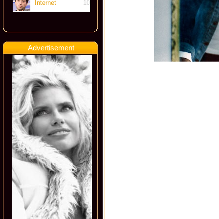
Internet
10
Advertisement