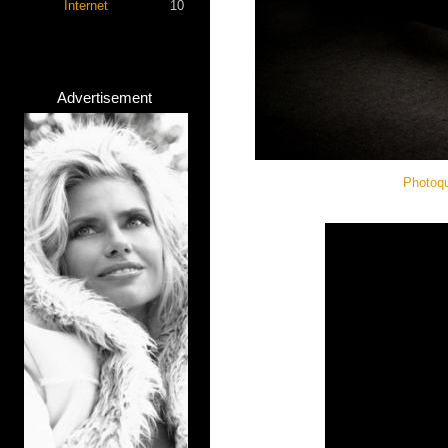
Internet
10
Advertisement
Photoq