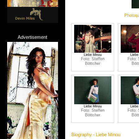
Photoqu
Advertisement
Liebe Minou
Liebe
Foto: Steffen
Foto: 
Böttcher
Böt
Liebe Minou
Liebe
Foto: Steffen
Foto: 
Böttcher
Böt
Biography - Liebe Minou